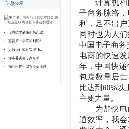
计算机和网
信息公示
子商务脉络，
利，足不出户
同时也为人们
信息技术战略新兴产业...
惠普第一季度净利润6.1...
中国电子商务交
大数据让教育实现“私...
电商的快速发
评审委员会专家名单
年，中国快递
2014年度中国系统集成行...
包裹数量居世
比达到60%
主要力量。
为加快电商
通效率，我会