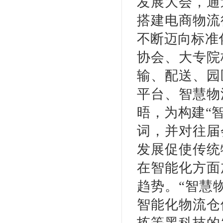
发展大会，通
搭建电商物流
不断迈向标准
协会、大专院
输、配送、园
平台、智慧物
晤，为构建“智
词，并对往届
发展促使传统
在智能化方面
趋势。“智慧
智能化物流仓