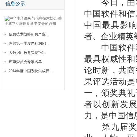
今日，由本
信息公示
中国软件和信
中国最具影
者、企业精英
信息技术战略新兴产业...
惠普第一季度净利润6.1...
中国软件和
大数据让教育实现“私...
最具权威性和
评审委员会专家名单
论时新，共商
2014年度中国系统集成行...
果评选活动是
一，颁奖典礼
者以创新发
力，是中国信
第九届奖项